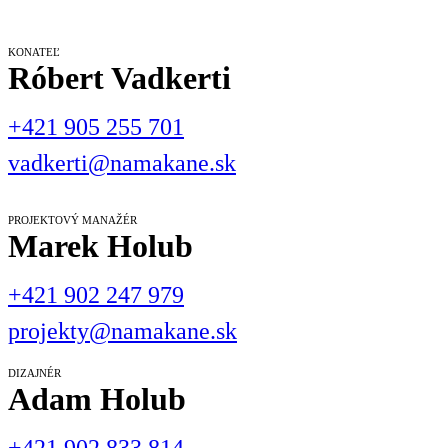
KONATEĽ
Róbert Vadkerti
+421 905 255 701
vadkerti@namakane.sk
PROJEKTOVÝ MANAŽÉR
Marek Holub
+421 902 247 979
projekty@namakane.sk
DIZAJNÉR
Adam Holub