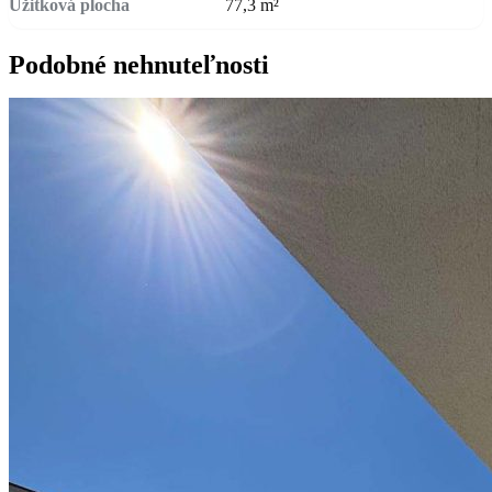
Úžitková plocha
77,3 m²
Podobné nehnuteľnosti