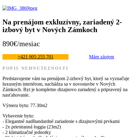
Na prenájom exkluzívny, zariadený 2-
izbový byt v Nových Zámkoch
890€/mesiac
+421 905 255 701
Mám záujem
POPIS NEHNUTEĽNOSTI
Predstavujeme vám na prenájom 2-izbový byt, ktorý sa vyznačuje
luxusným interiérom, nachádza sa v novostavbe v Nových
Zámkoch. Byt je kompletne dizajnovo zariadený a pripravený na
nasťahovanie.
Výmera bytu: 77.30m2
Vybavenie bytu:
- Elegantné nadštandardné zariadenie s dizajnovými prvkami
- 2x priestranná loggia (23m2)
- 2 klimatizačné jednotky